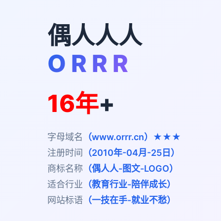
偶人人人
O R R R
16年
+
字母域名
（www.orrr.cn）★★★
注册时间
（2010年-04月-25日）
商标名称
（偶人人-图文-LOGO）
适合行业
（教育行业-陪伴成长）
网站标语
（一技在手-就业不愁）