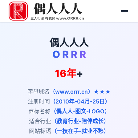
偶人人人
O R R R
16年
+
字母域名
（www.orrr.cn）★★★
注册时间
（2010年-04月-25日）
商标名称
（偶人人-图文-LOGO）
适合行业
（教育行业-陪伴成长）
网站标语
（一技在手-就业不愁）